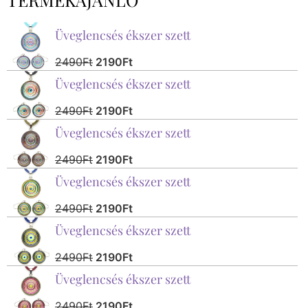
Üveglencsés ékszer szett
2490
Ft
2190
Ft
Üveglencsés ékszer szett
2490
Ft
2190
Ft
Üveglencsés ékszer szett
2490
Ft
2190
Ft
Üveglencsés ékszer szett
2490
Ft
2190
Ft
Üveglencsés ékszer szett
2490
Ft
2190
Ft
Üveglencsés ékszer szett
2490
Ft
2190
Ft