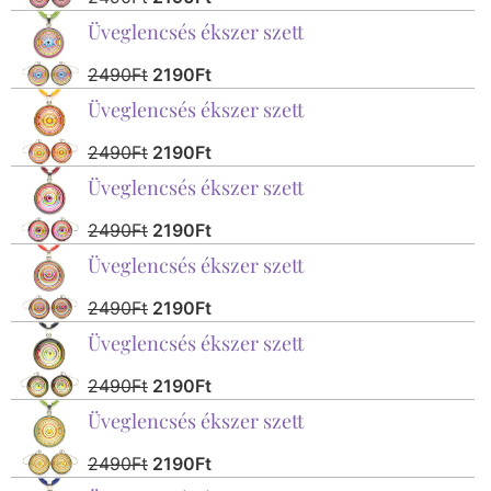
Üveglencsés ékszer szett
2490
Ft
2190
Ft
Üveglencsés ékszer szett
2490
Ft
2190
Ft
Üveglencsés ékszer szett
2490
Ft
2190
Ft
Üveglencsés ékszer szett
2490
Ft
2190
Ft
Üveglencsés ékszer szett
2490
Ft
2190
Ft
Üveglencsés ékszer szett
2490
Ft
2190
Ft