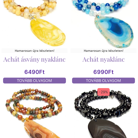
Hamarosan újra készleten!
Hamarosan újra készleten!
Achát ásvány nyaklánc
Achát nyaklánc
6490
Ft
6990
Ft
TOVÁBB OLVASOM
TOVÁBB OLVASOM
-29%