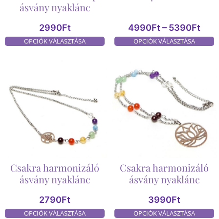
ásvány nyaklánc
2990
Ft
4990
Ft
–
5390
Ft
OPCIÓK VÁLASZTÁSA
OPCIÓK VÁLASZTÁSA
Csakra harmonizáló
Csakra harmonizáló
ásvány nyaklánc
ásvány nyaklánc
2790
Ft
3990
Ft
OPCIÓK VÁLASZTÁSA
OPCIÓK VÁLASZTÁSA