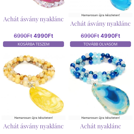
Hamarosan újra készleten!
Achát ásvány nyaklánc
Achát ásvány nyaklánc
6990
Ft
4990
Ft
6990
Ft
4990
Ft
KOSÁRBA TESZEM
TOVÁBB OLVASOM
Hamarosan újra készleten!
Hamarosan újra készleten!
Achát ásvány nyaklánc
Achát nyaklánc