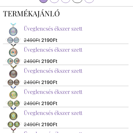
TERMÉKAJÁNLÓ
Üveglencsés ékszer szett
2490
Ft
2190
Ft
Üveglencsés ékszer szett
2490
Ft
2190
Ft
Üveglencsés ékszer szett
2490
Ft
2190
Ft
Üveglencsés ékszer szett
2490
Ft
2190
Ft
Üveglencsés ékszer szett
2490
Ft
2190
Ft