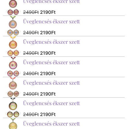
Üveglencsés ékszer szett
2490
Ft
2190
Ft
Üveglencsés ékszer szett
2490
Ft
2190
Ft
Üveglencsés ékszer szett
2490
Ft
2190
Ft
Üveglencsés ékszer szett
2490
Ft
2190
Ft
Üveglencsés ékszer szett
2490
Ft
2190
Ft
Üveglencsés ékszer szett
2490
Ft
2190
Ft
Üveglencsés ékszer szett