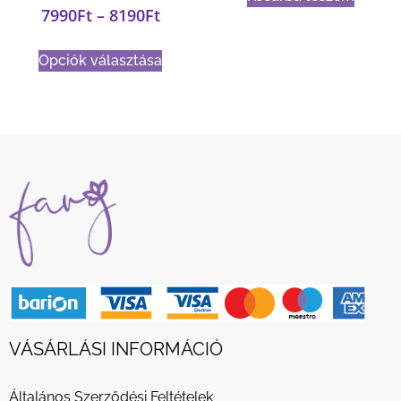
7990
Ft
–
8190
Ft
Opciók választása
VÁSÁRLÁSI INFORMÁCIÓ
Általános Szerződési Feltételek