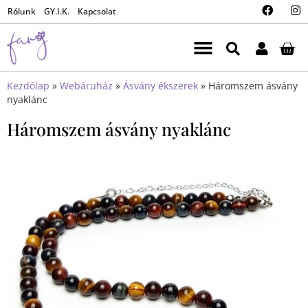
Rólunk
GY.I.K.
Kapcsolat
Kezdőlap
»
Webáruház
»
Ásvány ékszerek
»
Háromszem ásvány
nyaklánc
Háromszem ásvány nyaklánc