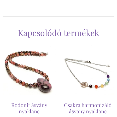
Kapcsolódó termékek
Rodonit ásvány
Csakra harmonizáló
nyaklánc
ásvány nyaklánc