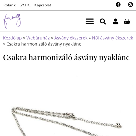
Rólunk
GY.I.K.
Kapcsolat
Kezdőlap
»
Webáruház
»
Ásvány ékszerek
»
Női ásvány ékszerek
»
Csakra harmonizáló ásvány nyaklánc
Csakra harmonizáló ásvány nyaklánc