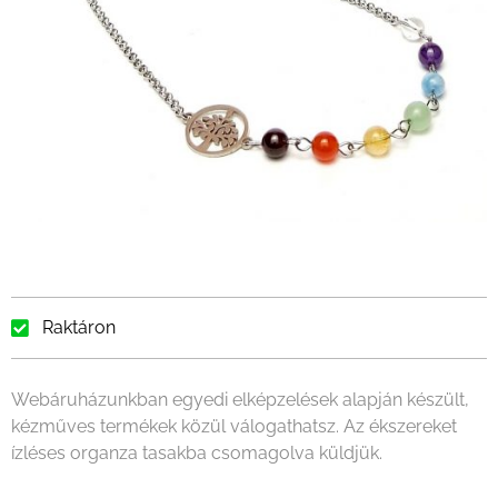
Raktáron
Webáruházunkban egyedi elképzelések alapján készült,
kézműves termékek közül válogathatsz. Az ékszereket
ízléses organza tasakba csomagolva küldjük.