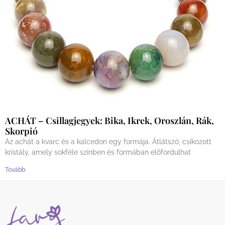
ACHÁT – Csillagjegyek: Bika, Ikrek, Oroszlán, Rák,
Skorpió
Az achát a kvarc és a kalcedon egy formája. Átlátszó, csíkozott
kristály, amely sokféle színben és formában előfordulhat
Tovább