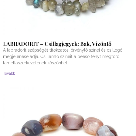
LABRADORIT – Csillagjegyek: Bak, Vízöntő
A labradorit szépségét titokzatos, örvénylő színei és csillogó
megjelenése adja. Csillámló színeit a beeső fényt megtörő
lamellaszerkezetének köszönheti.
Tovább