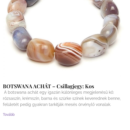
BOTSWANA ACHÁT – Csillagjegy: Kos
A botswana achát egy igazán különleges megjelenésű kő:
rózsaszín, krémszín, barna és szürke színek keverednek benne,
felületét pedig gyakran tarkítják mesés örvénylő vonalak.
Tovább