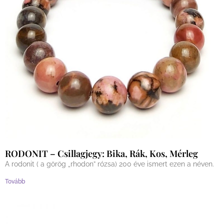
RODONIT – Csillagjegy: Bika, Rák, Kos, Mérleg
A rodonit ( a görög „rhodon” rózsa) 200 éve ismert ezen a néven.
Tovább