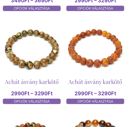
3490
Ft
–
3690
Ft
2990
Ft
–
3290
Ft
OPCIÓK VÁLASZTÁSA
OPCIÓK VÁLASZTÁSA
Achát ásvány karkötő
Achát ásvány karkötő
2990
Ft
–
3290
Ft
2990
Ft
–
3290
Ft
OPCIÓK VÁLASZTÁSA
OPCIÓK VÁLASZTÁSA