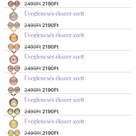
2490
Ft
2190
Ft
Üveglencsés ékszer szett
2490
Ft
2190
Ft
Üveglencsés ékszer szett
2490
Ft
2190
Ft
Üveglencsés ékszer szett
2490
Ft
2190
Ft
Üveglencsés ékszer szett
2490
Ft
2190
Ft
Üveglencsés ékszer szett
2490
Ft
2190
Ft
Üveglencsés ékszer szett
2490
Ft
2190
Ft