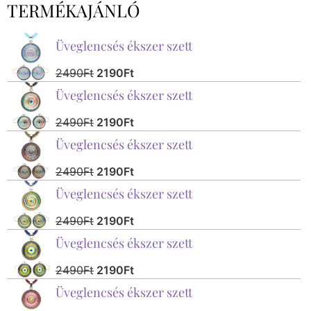
TERMÉKAJÁNLÓ
Üveglencsés ékszer szett
2490
Ft
2190
Ft
Üveglencsés ékszer szett
2490
Ft
2190
Ft
Üveglencsés ékszer szett
2490
Ft
2190
Ft
Üveglencsés ékszer szett
2490
Ft
2190
Ft
Üveglencsés ékszer szett
2490
Ft
2190
Ft
Üveglencsés ékszer szett