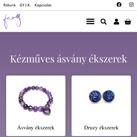
Rólunk
GY.I.K.
Kapcsolat
Kézműves ásvány ékszerek
Ásvány ékszerek
Druzy ékszerek