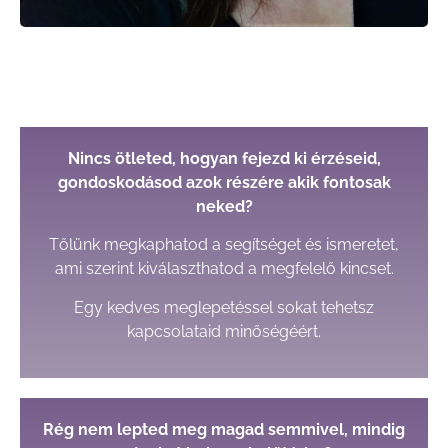
Nincs ötleted, hogyan fejezd ki érzéseid,
gondoskodásod azok részére akik fontosak
neked?
Tőlünk megkaphatod a segítséget és ismeretet,
ami szerint kiválaszthatod a megfelelő kincset.
Egy kedves meglepetéssel sokat tehetsz
kapcsolataid minőségéért.
Rég nem lepted meg magad semmivel, mindig