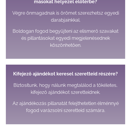
másokat helyezel előtérbe?
Végre önmagadnak is örömet szerezhetsz egyedi
darabjainkkal.
Boldogan fogod begyűjteni az elismerő szavakat
és pillantásokat egyedi megjelenésednek
köszönhetően.
Kifejező ajándékot keresel szeretteid részére?
Biztosítunk, hogy nálunk megtalálod a tökéletes,
kifejező ajándékot szeretteidnek.
Az ajándékozás pillanatát felejthetetlen élménnyé
fogod varázsolni szeretteid számára.