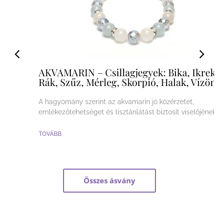
AKVAMARIN – Csillagjegyek: Bika, Ikrek,
Rák, Szűz, Mérleg, Skorpió, Halak, Vízöntő
A hagyomány szerint az akvamarin jó közérzetet,
emlékezőtehetséget és tisztánlátást biztosít viselőjének.
TOVÁBB
Összes ásvány