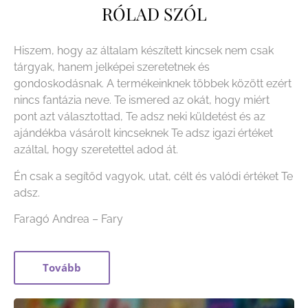
RÓLAD SZÓL
Hiszem, hogy az általam készített kincsek nem csak
tárgyak, hanem jelképei szeretetnek és
gondoskodásnak. A termékeinknek többek között ezért
nincs fantázia neve. Te ismered az okát, hogy miért
pont azt választottad, Te adsz neki küldetést és az
ajándékba vásárolt kincseknek Te adsz igazi értéket
azáltal, hogy szeretettel adod át.
Én csak a segítőd vagyok, utat, célt és valódi értéket Te
adsz.
Faragó Andrea – Fary
Tovább