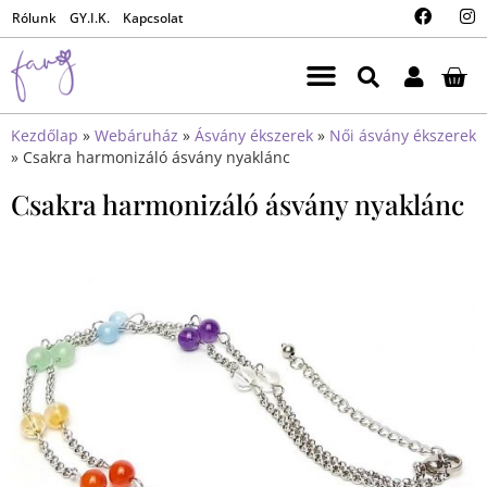
Rólunk
GY.I.K.
Kapcsolat
Kezdőlap
»
Webáruház
»
Ásvány ékszerek
»
Női ásvány ékszerek
»
Csakra harmonizáló ásvány nyaklánc
Csakra harmonizáló ásvány nyaklánc