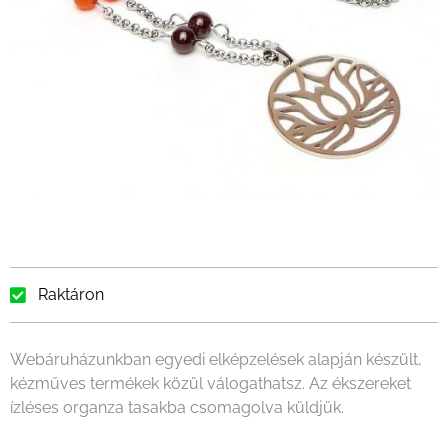
Raktáron
Webáruházunkban egyedi elképzelések alapján készült,
kézműves termékek közül válogathatsz. Az ékszereket
ízléses organza tasakba csomagolva küldjük.