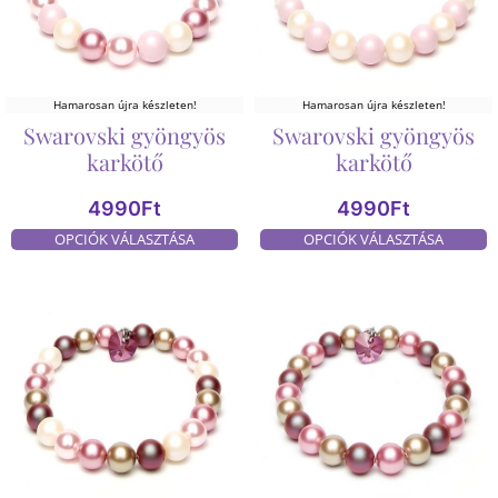
Hamarosan újra készleten!
Hamarosan újra készleten!
Swarovski gyöngyös
Swarovski gyöngyös
karkötő
karkötő
4990
Ft
4990
Ft
OPCIÓK VÁLASZTÁSA
OPCIÓK VÁLASZTÁSA