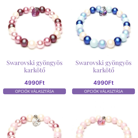
Swarovski gyöngyös
Swarovski gyöngyös
karkötő
karkötő
4990
Ft
4990
Ft
OPCIÓK VÁLASZTÁSA
OPCIÓK VÁLASZTÁSA