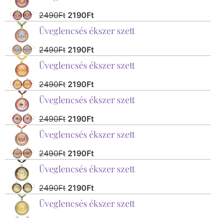
2490
Ft
2190
Ft
Üveglencsés ékszer szett
2490
Ft
2190
Ft
Üveglencsés ékszer szett
2490
Ft
2190
Ft
Üveglencsés ékszer szett
2490
Ft
2190
Ft
Üveglencsés ékszer szett
2490
Ft
2190
Ft
Üveglencsés ékszer szett
2490
Ft
2190
Ft
Üveglencsés ékszer szett