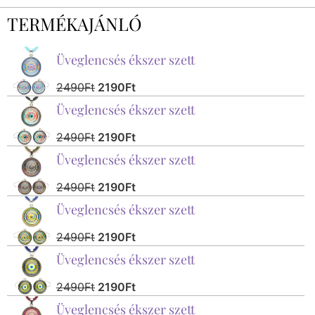
TERMÉKAJÁNLÓ
Üveglencsés ékszer szett
2490
Ft
2190
Ft
Üveglencsés ékszer szett
2490
Ft
2190
Ft
Üveglencsés ékszer szett
2490
Ft
2190
Ft
Üveglencsés ékszer szett
2490
Ft
2190
Ft
Üveglencsés ékszer szett
2490
Ft
2190
Ft
Üveglencsés ékszer szett