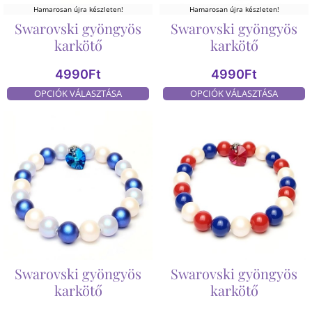
Hamarosan újra készleten!
Hamarosan újra készleten!
Swarovski gyöngyös
Swarovski gyöngyös
karkötő
karkötő
4990
Ft
4990
Ft
OPCIÓK VÁLASZTÁSA
OPCIÓK VÁLASZTÁSA
Swarovski gyöngyös
Swarovski gyöngyös
karkötő
karkötő