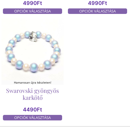
4990
Ft
4990
Ft
OPCIÓK VÁLASZTÁSA
OPCIÓK VÁLASZTÁSA
Hamarosan újra készleten!
Swarovski gyöngyös
karkötő
4490
Ft
OPCIÓK VÁLASZTÁSA