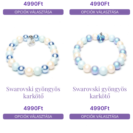
4990
Ft
4990
Ft
OPCIÓK VÁLASZTÁSA
OPCIÓK VÁLASZTÁSA
Swarovski gyöngyös
Swarovski gyöngyös
karkötő
karkötő
4990
Ft
4990
Ft
OPCIÓK VÁLASZTÁSA
OPCIÓK VÁLASZTÁSA