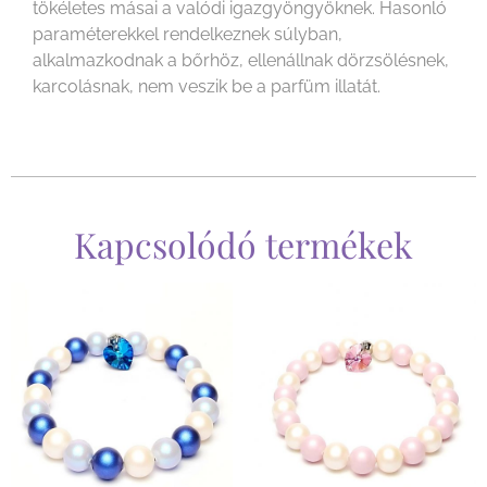
tökéletes másai a valódi igazgyöngyöknek. Hasonló
paraméterekkel rendelkeznek súlyban,
alkalmazkodnak a bőrhöz, ellenállnak dörzsölésnek,
karcolásnak, nem veszik be a parfüm illatát.
Kapcsolódó termékek