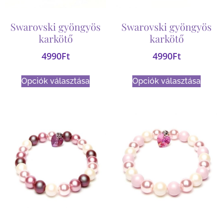
Swarovski gyöngyös
Swarovski gyöngyös
karkötő
karkötő
4990
Ft
4990
Ft
Opciók választása
Opciók választása