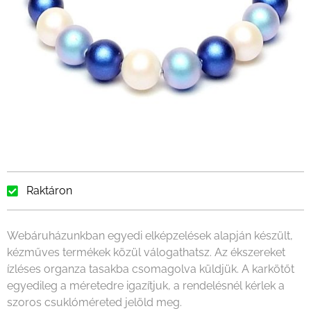
Raktáron
Webáruházunkban egyedi elképzelések alapján készült,
kézműves termékek közül válogathatsz. Az ékszereket
ízléses organza tasakba csomagolva küldjük. A karkötőt
egyedileg a méretedre igazítjuk, a rendelésnél kérlek a
szoros csuklóméreted jelöld meg.