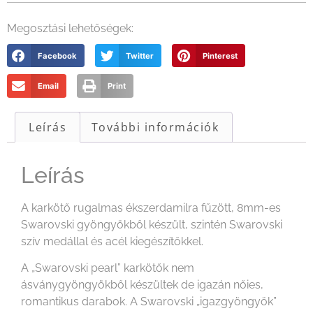
Megosztási lehetőségek:
Facebook
Twitter
Pinterest
Email
Print
Leírás
További információk
Leírás
A karkötő rugalmas ékszerdamilra fűzött, 8mm-es
Swarovski gyöngyökből készült, szintén Swarovski
szív medállal és acél kiegészítőkkel.
A „Swarovski pearl” karkötők nem
ásványgyöngyökből készültek de igazán nőies,
romantikus darabok. A Swarovski „igazgyöngyök”