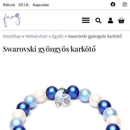
Rólunk
GY.I.K.
Kapcsolat
Kezdőlap
»
Webáruház
»
Egyéb
»
Swarovski gyöngyös karkötő
Swarovski gyöngyös karkötő