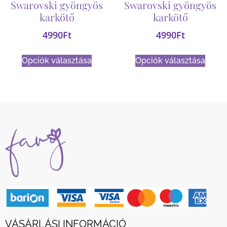
Swarovski gyöngyös
Swarovski gyöngyös
karkötő
karkötő
4990
Ft
4990
Ft
Opciók választása
Opciók választása
VÁSÁRLÁSI INFORMÁCIÓ