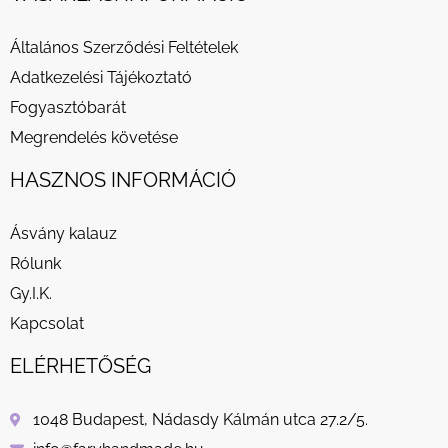
Általános Szerződési Feltételek
Adatkezelési Tájékoztató
Fogyasztóbarát
Megrendelés követése
HASZNOS INFORMÁCIÓ
Ásvány kalauz
Rólunk
Gy.I.K.
Kapcsolat
ELÉRHETŐSÉG
1048 Budapest, Nádasdy Kálmán utca 27.2/5.