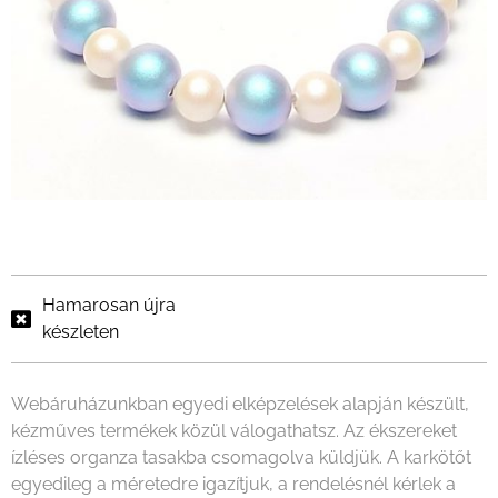
Hamarosan újra
készleten
Webáruházunkban egyedi elképzelések alapján készült,
kézműves termékek közül válogathatsz. Az ékszereket
ízléses organza tasakba csomagolva küldjük. A karkötőt
egyedileg a méretedre igazítjuk, a rendelésnél kérlek a