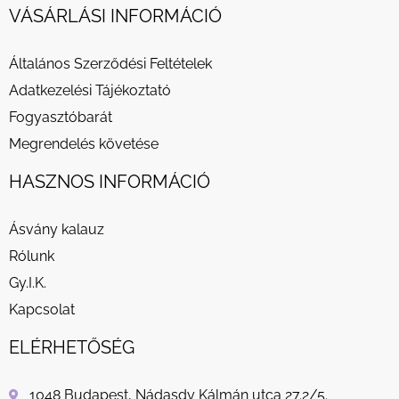
VÁSÁRLÁSI INFORMÁCIÓ
Általános Szerződési Feltételek
Adatkezelési Tájékoztató
Fogyasztóbarát
Megrendelés követése
HASZNOS INFORMÁCIÓ
Ásvány kalauz
Rólunk
Gy.I.K.
Kapcsolat
ELÉRHETŐSÉG
1048 Budapest, Nádasdy Kálmán utca 27.2/5.