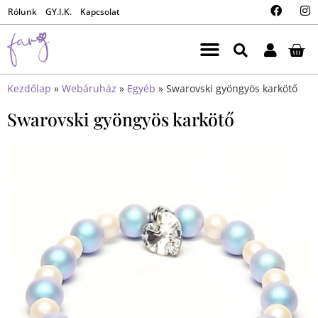
Rólunk
GY.I.K.
Kapcsolat
Kezdőlap
»
Webáruház
»
Egyéb
»
Swarovski gyöngyös karkötő
Swarovski gyöngyös karkötő