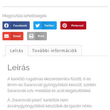
Megosztási lehetőségek:
Facebook
Twitter
Pinterest
Email
Print
Leírás
További információk
Leírás
A karkötő rugalmas ékszerdamilra fűzött, 6 és
8mm-es Swarovski gyöngyökből készült, szintén
Swarovski szív medállal és acél kiegészítőkkel.
A „Swarovski pearl” karkötők nem
ásványgyöngyökből készültek de igazán nőies,