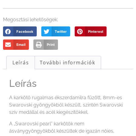
Megosztási lehetőségek:
Facebook
Twitter
Pinterest
Email
Print
Leírás
További információk
Leírás
A karkötő rugalmas ékszerdamilra fűzött, 8mm-es
Swarovski gyöngyökből készült, szintén Swarovski
szív medállal és acél kiegészítőkkel.
A „Swarovski pearl” karkötők nem
ásványgyöngyökből készültek de igazán nőies,