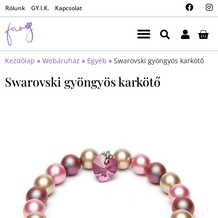
Rólunk
GY.I.K.
Kapcsolat
Kezdőlap
»
Webáruház
»
Egyéb
»
Swarovski gyöngyös karkötő
Swarovski gyöngyös karkötő