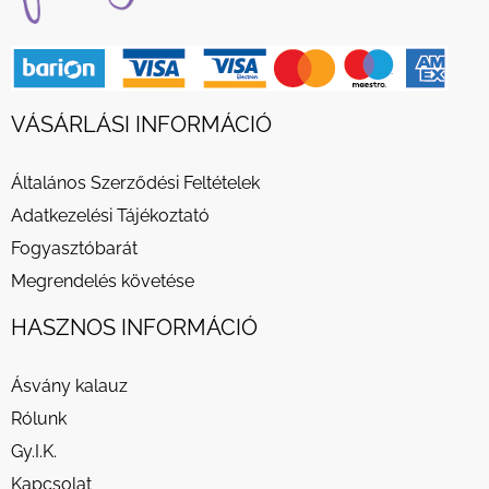
VÁSÁRLÁSI INFORMÁCIÓ
Általános Szerződési Feltételek
Adatkezelési Tájékoztató
Fogyasztóbarát
Megrendelés követése
HASZNOS INFORMÁCIÓ
Ásvány kalauz
Rólunk
Gy.I.K.
Kapcsolat