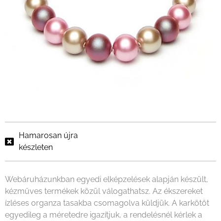
Hamarosan újra
készleten
Webáruházunkban egyedi elképzelések alapján készült,
kézműves termékek közül válogathatsz. Az ékszereket
ízléses organza tasakba csomagolva küldjük. A karkötőt
egyedileg a méretedre igazítjuk, a rendelésnél kérlek a