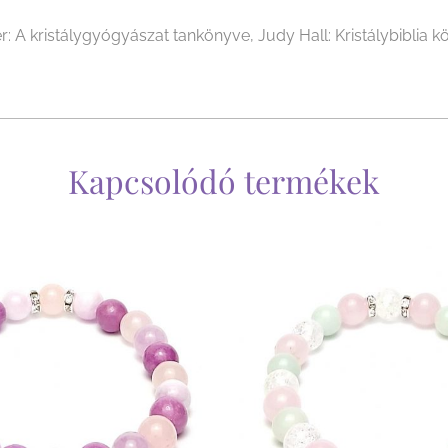
r: A kristálygyógyászat tankönyve, Judy Hall: Kristálybiblia kö
Kapcsolódó termékek