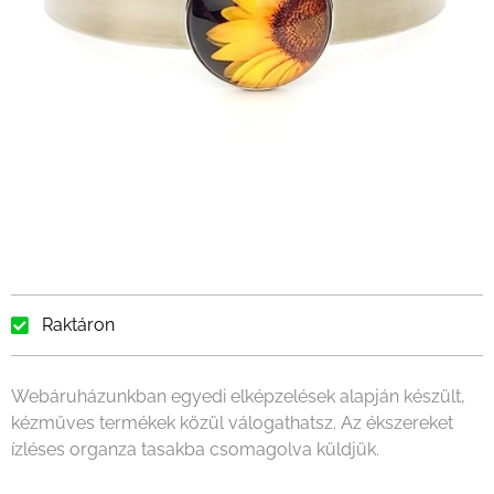
Raktáron
Webáruházunkban egyedi elképzelések alapján készült,
kézműves termékek közül válogathatsz. Az ékszereket
ízléses organza tasakba csomagolva küldjük.