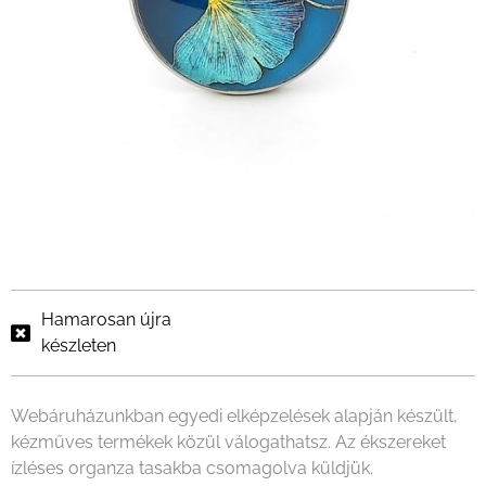
Hamarosan újra
készleten
Webáruházunkban egyedi elképzelések alapján készült,
kézműves termékek közül válogathatsz. Az ékszereket
ízléses organza tasakba csomagolva küldjük.