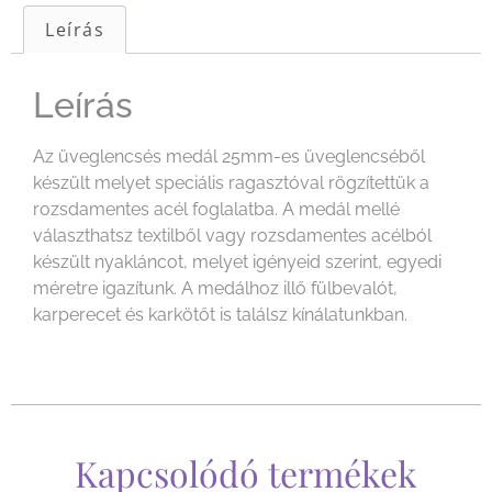
Leírás
Leírás
Az üveglencsés medál 25mm-es üveglencséből
készült melyet speciális ragasztóval rögzítettük a
rozsdamentes acél foglalatba. A medál mellé
választhatsz textilből vagy rozsdamentes acélból
készült nyakláncot, melyet igényeid szerint, egyedi
méretre igazítunk. A medálhoz illő fülbevalót,
karperecet és karkötőt is találsz kínálatunkban.
Kapcsolódó termékek