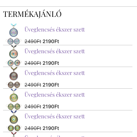
TERMÉKAJÁNLÓ
Üveglencsés ékszer szett
2490
Ft
2190
Ft
Üveglencsés ékszer szett
2490
Ft
2190
Ft
Üveglencsés ékszer szett
2490
Ft
2190
Ft
Üveglencsés ékszer szett
2490
Ft
2190
Ft
Üveglencsés ékszer szett
2490
Ft
2190
Ft