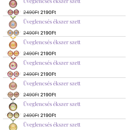
Üveglencsés ékszer szett
2490
Ft
2190
Ft
Üveglencsés ékszer szett
2490
Ft
2190
Ft
Üveglencsés ékszer szett
2490
Ft
2190
Ft
Üveglencsés ékszer szett
2490
Ft
2190
Ft
Üveglencsés ékszer szett
2490
Ft
2190
Ft
Üveglencsés ékszer szett
2490
Ft
2190
Ft
Üveglencsés ékszer szett