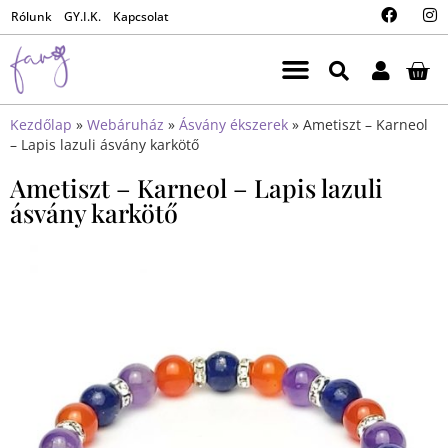
Rólunk
GY.I.K.
Kapcsolat
Kezdőlap
»
Webáruház
»
Ásvány ékszerek
»
Ametiszt – Karneol
– Lapis lazuli ásvány karkötő
Ametiszt – Karneol – Lapis lazuli
ásvány karkötő