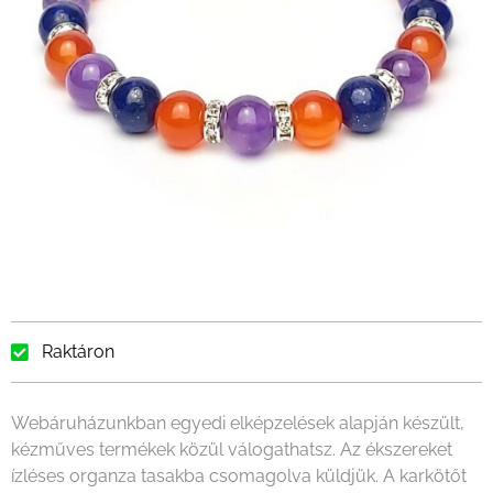
Raktáron
Webáruházunkban egyedi elképzelések alapján készült,
kézműves termékek közül válogathatsz. Az ékszereket
ízléses organza tasakba csomagolva küldjük. A karkötőt