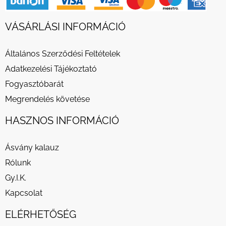
VÁSÁRLÁSI INFORMÁCIÓ
Általános Szerződési Feltételek
Adatkezelési Tájékoztató
Fogyasztóbarát
Megrendelés követése
HASZNOS INFORMÁCIÓ
Ásvány kalauz
Rólunk
Gy.I.K.
Kapcsolat
ELÉRHETŐSÉG