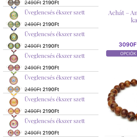
2490
Ft
2190
Ft
Achát – A
Üveglencsés ékszer szett
k
2490
Ft
2190
Ft
Üveglencsés ékszer szett
3090
F
2490
Ft
2190
Ft
OPCIÓK
Üveglencsés ékszer szett
2490
Ft
2190
Ft
Üveglencsés ékszer szett
2490
Ft
2190
Ft
Üveglencsés ékszer szett
2490
Ft
2190
Ft
Üveglencsés ékszer szett
2490
Ft
2190
Ft