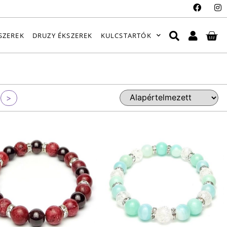
SZEREK
DRUZY ÉKSZEREK
KULCSTARTÓK
>