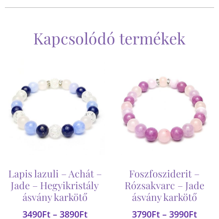
Kapcsolódó termékek
Lapis lazuli – Achát –
Foszfosziderit –
Jade – Hegyikristály
Rózsakvarc – Jade
ásvány karkötő
ásvány karkötő
3490
Ft
–
3890
Ft
3790
Ft
–
3990
Ft