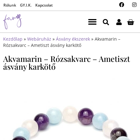
Rólunk
GY.I.K.
Kapcsolat
Kezdőlap
»
Webáruház
»
Ásvány ékszerek
»
Akvamarin –
Rózsakvarc – Ametiszt ásvány karkötő
Akvamarin – Rózsakvarc – Ametiszt
ásvány karkötő