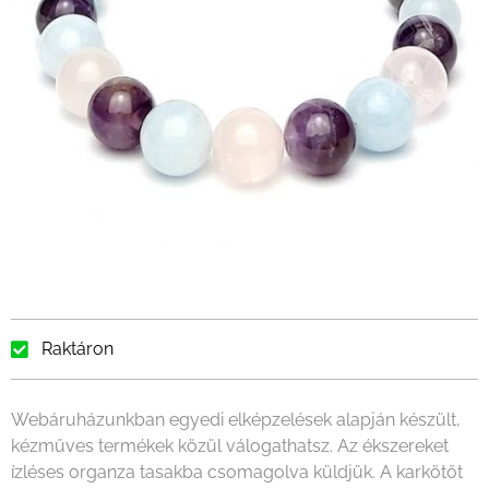
Raktáron
Webáruházunkban egyedi elképzelések alapján készült,
kézműves termékek közül válogathatsz. Az ékszereket
ízléses organza tasakba csomagolva küldjük. A karkötőt