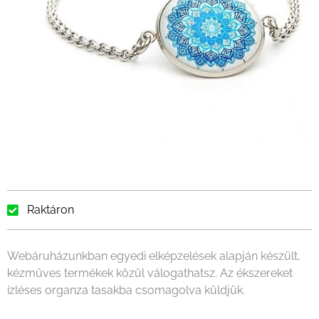
Raktáron
Webáruházunkban egyedi elképzelések alapján készült,
kézműves termékek közül válogathatsz. Az ékszereket
ízléses organza tasakba csomagolva küldjük.