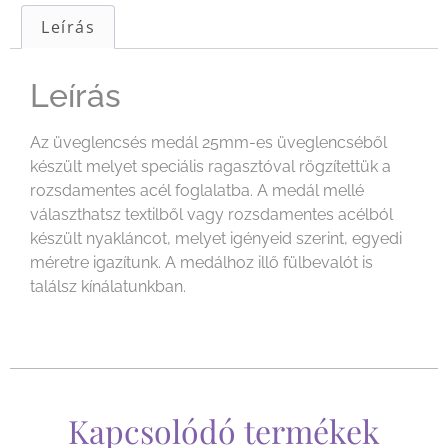
Leírás
Leírás
Az üveglencsés medál 25mm-es üveglencséből
készült melyet speciális ragasztóval rögzítettük a
rozsdamentes acél foglalatba. A medál mellé
választhatsz textilből vagy rozsdamentes acélból
készült nyakláncot, melyet igényeid szerint, egyedi
méretre igazítunk. A medálhoz illő fülbevalót is
találsz kínálatunkban.
Kapcsolódó termékek