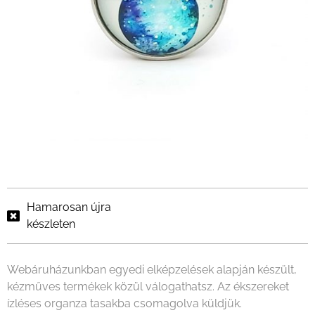
Hamarosan újra
készleten
Webáruházunkban egyedi elképzelések alapján készült,
kézműves termékek közül válogathatsz. Az ékszereket
ízléses organza tasakba csomagolva küldjük.