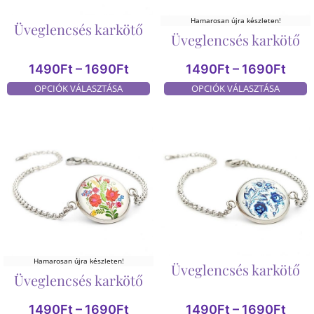
Hamarosan újra készleten!
Üveglencsés karkötő
Üveglencsés karkötő
1490
Ft
–
1690
Ft
1490
Ft
–
1690
Ft
OPCIÓK VÁLASZTÁSA
OPCIÓK VÁLASZTÁSA
Hamarosan újra készleten!
Üveglencsés karkötő
Üveglencsés karkötő
1490
Ft
–
1690
Ft
1490
Ft
–
1690
Ft