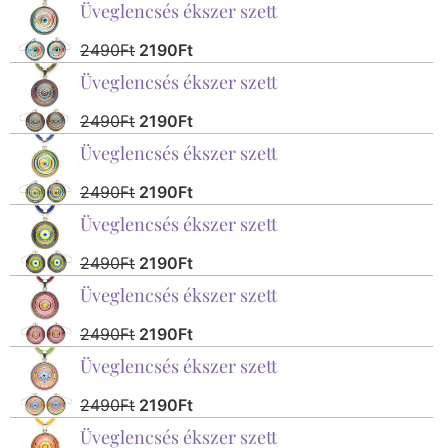
Üveglencsés ékszer szett
2490
Ft
2190
Ft
Üveglencsés ékszer szett
2490
Ft
2190
Ft
Üveglencsés ékszer szett
2490
Ft
2190
Ft
Üveglencsés ékszer szett
2490
Ft
2190
Ft
Üveglencsés ékszer szett
2490
Ft
2190
Ft
Üveglencsés ékszer szett
2490
Ft
2190
Ft
Üveglencsés ékszer szett