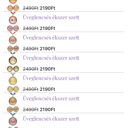
2490
Ft
2190
Ft
Üveglencsés ékszer szett
2490
Ft
2190
Ft
Üveglencsés ékszer szett
2490
Ft
2190
Ft
Üveglencsés ékszer szett
2490
Ft
2190
Ft
Üveglencsés ékszer szett
2490
Ft
2190
Ft
Üveglencsés ékszer szett
2490
Ft
2190
Ft
Üveglencsés ékszer szett