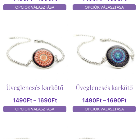
OPCIÓK VÁLASZTÁSA
OPCIÓK VÁLASZTÁSA
Üveglencsés karkötő
Üveglencsés karkötő
1490
Ft
–
1690
Ft
1490
Ft
–
1690
Ft
OPCIÓK VÁLASZTÁSA
OPCIÓK VÁLASZTÁSA