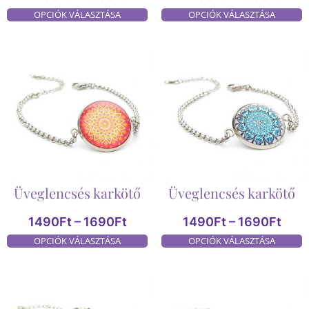
OPCIÓK VÁLASZTÁSA
OPCIÓK VÁLASZTÁSA
Üveglencsés karkötő
Üveglencsés karkötő
1490
Ft
–
1690
Ft
1490
Ft
–
1690
Ft
OPCIÓK VÁLASZTÁSA
OPCIÓK VÁLASZTÁSA