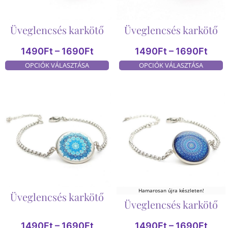
Üveglencsés karkötő
Üveglencsés karkötő
1490
Ft
–
1690
Ft
1490
Ft
–
1690
Ft
OPCIÓK VÁLASZTÁSA
OPCIÓK VÁLASZTÁSA
Hamarosan újra készleten!
Üveglencsés karkötő
Üveglencsés karkötő
1490
Ft
–
1690
Ft
1490
Ft
–
1690
Ft