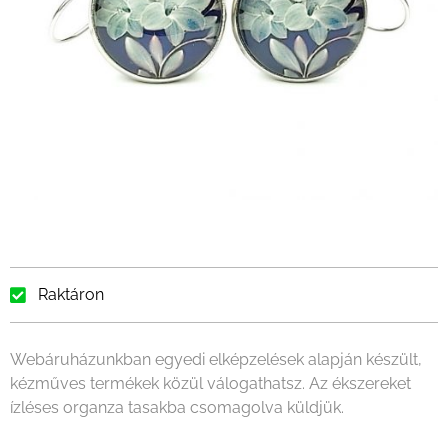
Raktáron
Webáruházunkban egyedi elképzelések alapján készült,
kézműves termékek közül válogathatsz. Az ékszereket
ízléses organza tasakba csomagolva küldjük.