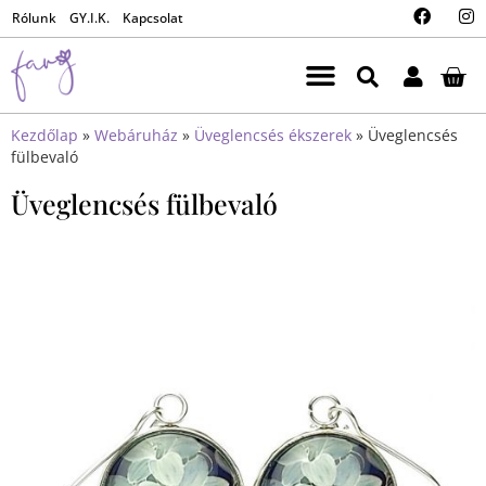
Rólunk
GY.I.K.
Kapcsolat
Kezdőlap
»
Webáruház
»
Üveglencsés ékszerek
»
Üveglencsés
fülbevaló
Üveglencsés fülbevaló