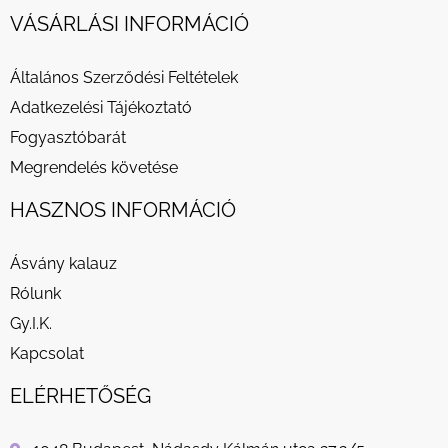
VÁSÁRLÁSI INFORMÁCIÓ
Általános Szerződési Feltételek
Adatkezelési Tájékoztató
Fogyasztóbarát
Megrendelés követése
HASZNOS INFORMÁCIÓ
Ásvány kalauz
Rólunk
Gy.I.K.
Kapcsolat
ELÉRHETŐSÉG