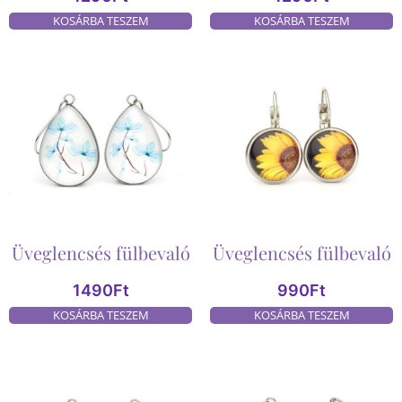
KOSÁRBA TESZEM
KOSÁRBA TESZEM
Üveglencsés fülbevaló
Üveglencsés fülbevaló
1490
Ft
990
Ft
KOSÁRBA TESZEM
KOSÁRBA TESZEM