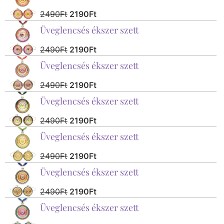
2490
Ft
2190
Ft
Üveglencsés ékszer szett
2490
Ft
2190
Ft
Üveglencsés ékszer szett
2490
Ft
2190
Ft
Üveglencsés ékszer szett
2490
Ft
2190
Ft
Üveglencsés ékszer szett
2490
Ft
2190
Ft
Üveglencsés ékszer szett
2490
Ft
2190
Ft
Üveglencsés ékszer szett