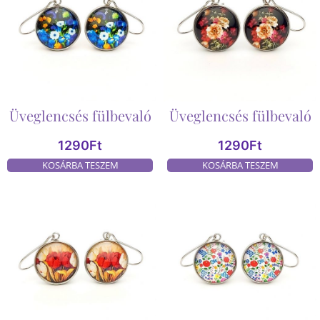
Üveglencsés fülbevaló
Üveglencsés fülbevaló
1290
Ft
1290
Ft
KOSÁRBA TESZEM
KOSÁRBA TESZEM