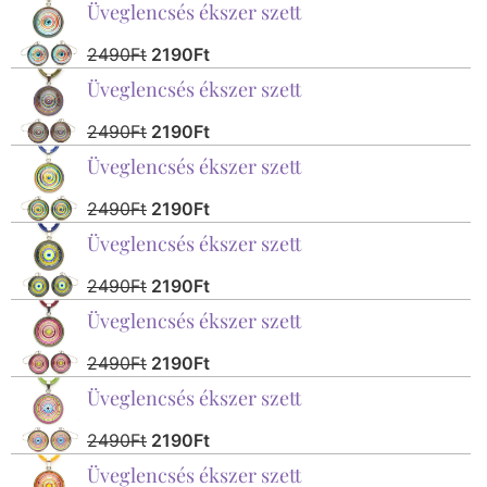
Üveglencsés ékszer szett
2490
Ft
2190
Ft
Üveglencsés ékszer szett
2490
Ft
2190
Ft
Üveglencsés ékszer szett
2490
Ft
2190
Ft
Üveglencsés ékszer szett
2490
Ft
2190
Ft
Üveglencsés ékszer szett
2490
Ft
2190
Ft
Üveglencsés ékszer szett
2490
Ft
2190
Ft
Üveglencsés ékszer szett