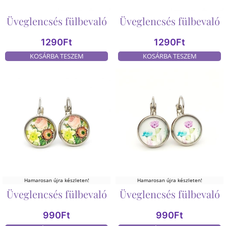
Üveglencsés fülbevaló
Üveglencsés fülbevaló
1290
Ft
1290
Ft
KOSÁRBA TESZEM
KOSÁRBA TESZEM
Hamarosan újra készleten!
Hamarosan újra készleten!
Üveglencsés fülbevaló
Üveglencsés fülbevaló
990
Ft
990
Ft