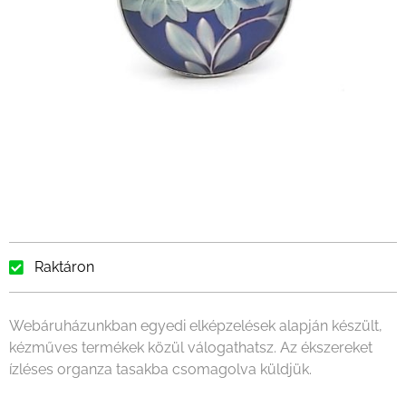
Raktáron
Webáruházunkban egyedi elképzelések alapján készült,
kézműves termékek közül válogathatsz. Az ékszereket
ízléses organza tasakba csomagolva küldjük.