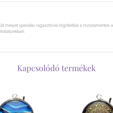
 melyet speciális ragasztóval rögzítettük a rozsdamentes a
kínálatunkban.
Kapcsolódó termékek