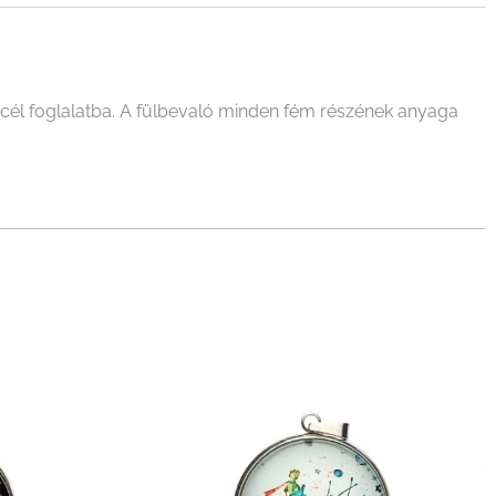
cél foglalatba. A fülbevaló minden fém részének anyaga