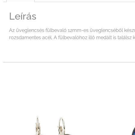
Leírás
Az üveglencsés fülbevaló 12mm-es üveglencséből készült
rozsdamentes acél. A fülbevalóhoz illő medált is találsz 