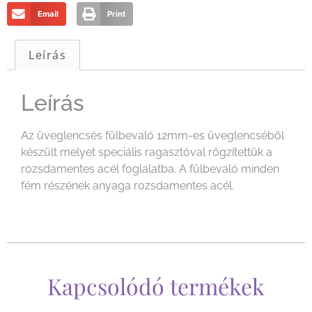
Email
Print
Leírás
Leírás
Az üveglencsés fülbevaló 12mm-es üveglencséből
készült melyet speciális ragasztóval rögzítettük a
rozsdamentes acél foglalatba. A fülbevaló minden
fém részének anyaga rozsdamentes acél.
Kapcsolódó termékek