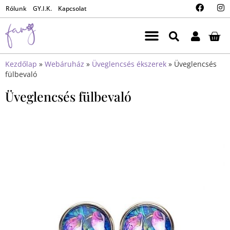
Rólunk
GY.I.K.
Kapcsolat
Kezdőlap
»
Webáruház
»
Üveglencsés ékszerek
»
Üveglencsés
fülbevaló
Üveglencsés fülbevaló