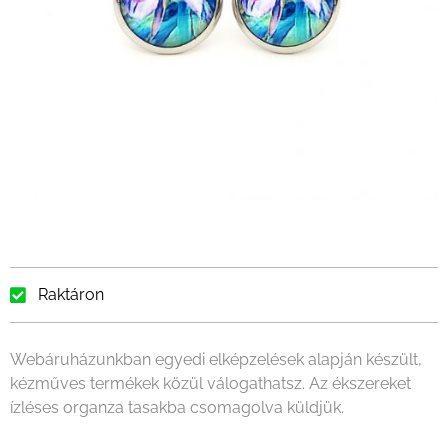
Raktáron
Webáruházunkban egyedi elképzelések alapján készült,
kézműves termékek közül válogathatsz. Az ékszereket
ízléses organza tasakba csomagolva küldjük.