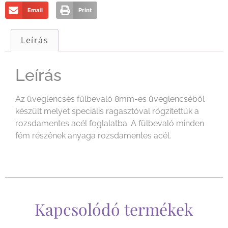
Email
Print
Leírás
Leírás
Az üveglencsés fülbevaló 8mm-es üveglencséből
készült melyet speciális ragasztóval rögzítettük a
rozsdamentes acél foglalatba. A fülbevaló minden
fém részének anyaga rozsdamentes acél.
Kapcsolódó termékek