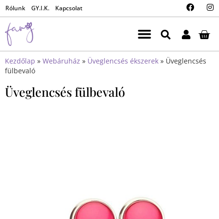
Rólunk
GY.I.K.
Kapcsolat
Kezdőlap
»
Webáruház
»
Üveglencsés ékszerek
»
Üveglencsés
fülbevaló
Üveglencsés fülbevaló