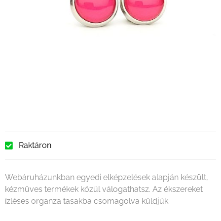
Raktáron
Webáruházunkban egyedi elképzelések alapján készült,
kézműves termékek közül válogathatsz. Az ékszereket
ízléses organza tasakba csomagolva küldjük.