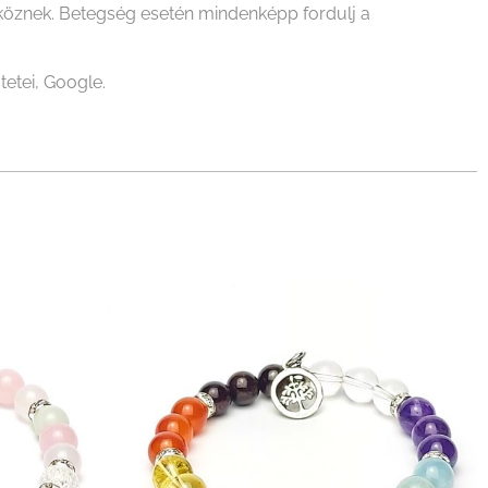
zköznek. Betegség esetén mindenképp fordulj a
tetei, Google.