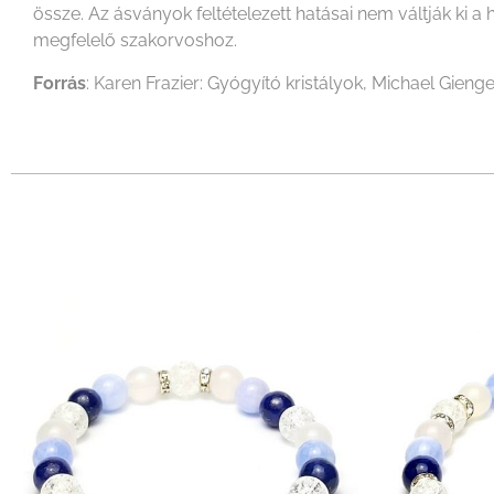
össze. Az ásványok feltételezett hatásai nem váltják k
megfelelő szakorvoshoz.
Forrás
: Karen Frazier: Gyógyító kristályok, Michael Gienge