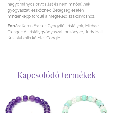
hagyományos orvoslást és nem minősülnek
gyógyászati eszköznek. Betegség esetén
mindenképp fordulj a megfelelő szakorvoshoz.
Forrás:
Karen Frazier: Gyógyító kristályok, Michael
Gienger: A kristálygyógyászat tankönyve, Judy Hall:
Kristálybiblia kötetei, Google.
Kapcsolódó termékek