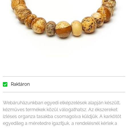
Raktáron
Webáruházunkban egyedi elképzelések alapján készült,
kézműves termékek közül válogathatsz. Az ékszereket
ízléses organza tasakba csomagolva küldjük. A karkötőt
egyedileg a méretedre igazítjuk, a rendelésnél kérlek a