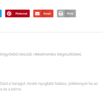
Pinterest
Email
Print
öngyökből készült, nikkelmentes kiegészítőkkel.
Elűzi a haragot, kiváló nyugtató hatású, jótékonyan ha az
a és a bőrre.