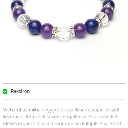
Raktáron
Webáruházunkban egyedi elképzelések alapján készült,
kézműves termékek közül válogathatsz. Az ékszereket
ízléses organza tasakba csomagolva küldjük. A karkötőt