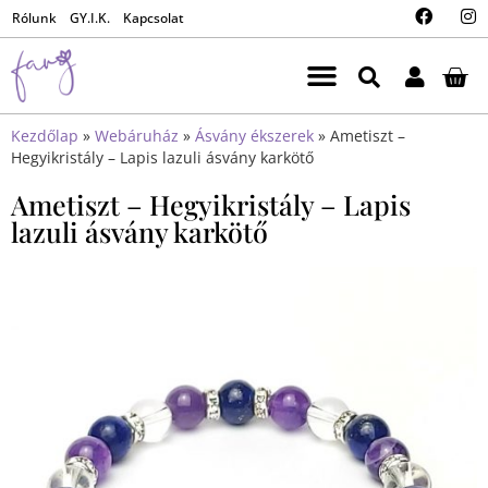
Rólunk
GY.I.K.
Kapcsolat
Kezdőlap
»
Webáruház
»
Ásvány ékszerek
»
Ametiszt –
Hegyikristály – Lapis lazuli ásvány karkötő
Ametiszt – Hegyikristály – Lapis
lazuli ásvány karkötő