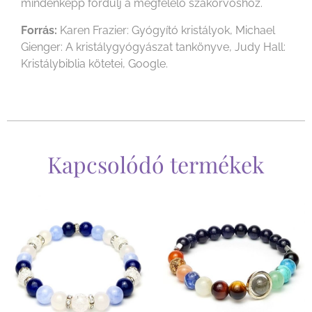
mindenképp fordulj a megfelelő szakorvoshoz.
Forrás:
Karen Frazier: Gyógyító kristályok, Michael
Gienger: A kristálygyógyászat tankönyve, Judy Hall:
Kristálybiblia kötetei, Google.
Kapcsolódó termékek