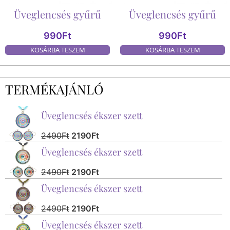
Üveglencsés gyűrű
Üveglencsés gyűrű
990
Ft
990
Ft
KOSÁRBA TESZEM
KOSÁRBA TESZEM
TERMÉKAJÁNLÓ
Üveglencsés ékszer szett
2490
Ft
2190
Ft
Üveglencsés ékszer szett
2490
Ft
2190
Ft
Üveglencsés ékszer szett
2490
Ft
2190
Ft
Üveglencsés ékszer szett