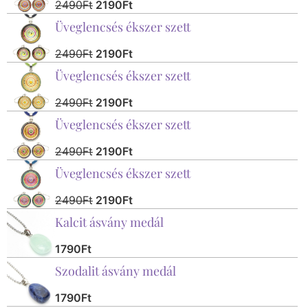
2490
Ft
2190
Ft
Üveglencsés ékszer szett
2490
Ft
2190
Ft
Üveglencsés ékszer szett
2490
Ft
2190
Ft
Üveglencsés ékszer szett
2490
Ft
2190
Ft
Üveglencsés ékszer szett
2490
Ft
2190
Ft
Kalcit ásvány medál
1790
Ft
Szodalit ásvány medál
1790
Ft