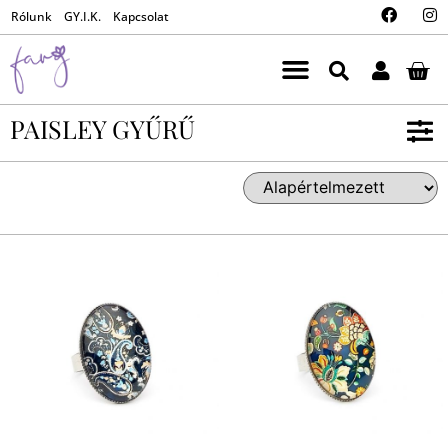
Rólunk
GY.I.K.
Kapcsolat
PAISLEY GYŰRŰ