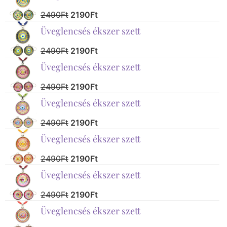
2490
Ft
2190
Ft
Üveglencsés ékszer szett
2490
Ft
2190
Ft
Üveglencsés ékszer szett
2490
Ft
2190
Ft
Üveglencsés ékszer szett
2490
Ft
2190
Ft
Üveglencsés ékszer szett
2490
Ft
2190
Ft
Üveglencsés ékszer szett
2490
Ft
2190
Ft
Üveglencsés ékszer szett