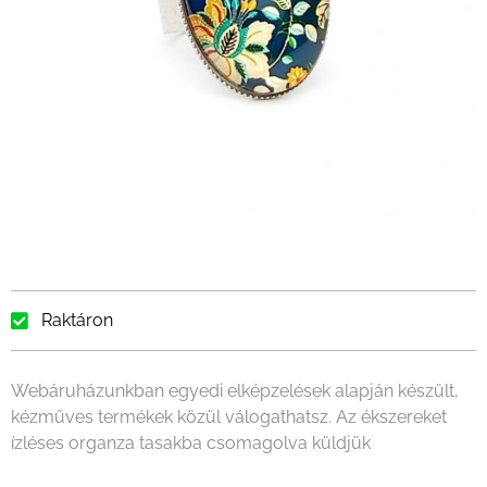
Raktáron
Webáruházunkban egyedi elképzelések alapján készült,
kézműves termékek közül válogathatsz. Az ékszereket
ízléses organza tasakba csomagolva küldjük