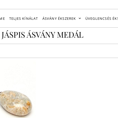
ME
TELJES KÍNÁLAT
ÁSVÁNY ÉKSZEREK
ÜVEGLENCSÉS ÉK
JÁSPIS ÁSVÁNY MEDÁL