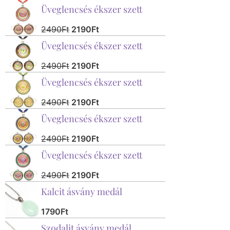
Üveglencsés ékszer szett
2490
Ft
2190
Ft
Üveglencsés ékszer szett
2490
Ft
2190
Ft
Üveglencsés ékszer szett
2490
Ft
2190
Ft
Üveglencsés ékszer szett
2490
Ft
2190
Ft
Üveglencsés ékszer szett
2490
Ft
2190
Ft
Kalcit ásvány medál
1790
Ft
Szodalit ásvány medál