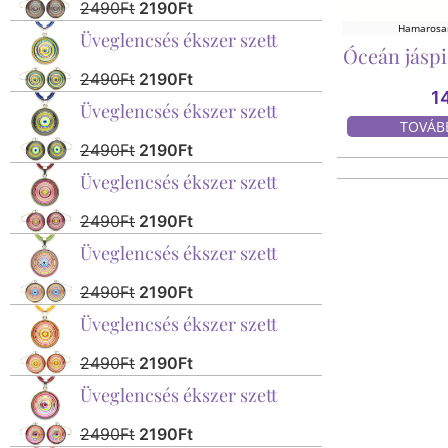
2490
Ft
2190
Ft
Hamarosan
Üveglencsés ékszer szett
Óceán jásp
2490
Ft
2190
Ft
1
Üveglencsés ékszer szett
TOVÁB
2490
Ft
2190
Ft
Üveglencsés ékszer szett
2490
Ft
2190
Ft
Üveglencsés ékszer szett
2490
Ft
2190
Ft
Üveglencsés ékszer szett
2490
Ft
2190
Ft
Üveglencsés ékszer szett
2490
Ft
2190
Ft