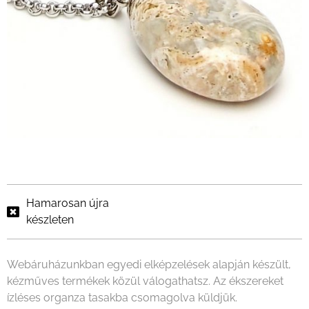
Hamarosan újra
készleten
Webáruházunkban egyedi elképzelések alapján készült,
kézműves termékek közül válogathatsz. Az ékszereket
ízléses organza tasakba csomagolva küldjük.