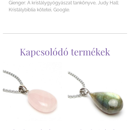
Gienger: A kristálygyógyászat tankönyve, Judy Hall:
Kristálybiblia kötetei, Google.
Kapcsolódó termékek