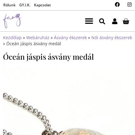
Rólunk
GY.I.K.
Kapcsolat
Kezdőlap
»
Webáruház
»
Ásvány ékszerek
»
Női ásvány ékszerek
»
Óceán jáspis ásvány medál
Óceán jáspis ásvány medál