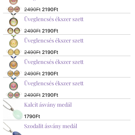
2490
Ft
2190
Ft
Üveglencsés ékszer szett
2490
Ft
2190
Ft
Üveglencsés ékszer szett
2490
Ft
2190
Ft
Üveglencsés ékszer szett
2490
Ft
2190
Ft
Üveglencsés ékszer szett
2490
Ft
2190
Ft
Kalcit ásvány medál
1790
Ft
Szodalit ásvány medál