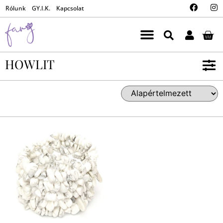
Rólunk
GY.I.K.
Kapcsolat
HOWLIT