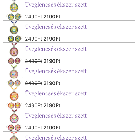
Üveglencsés ékszer szett
2490
Ft
2190
Ft
Üveglencsés ékszer szett
2490
Ft
2190
Ft
Üveglencsés ékszer szett
2490
Ft
2190
Ft
Üveglencsés ékszer szett
2490
Ft
2190
Ft
Üveglencsés ékszer szett
2490
Ft
2190
Ft
Üveglencsés ékszer szett
2490
Ft
2190
Ft
Üveglencsés ékszer szett