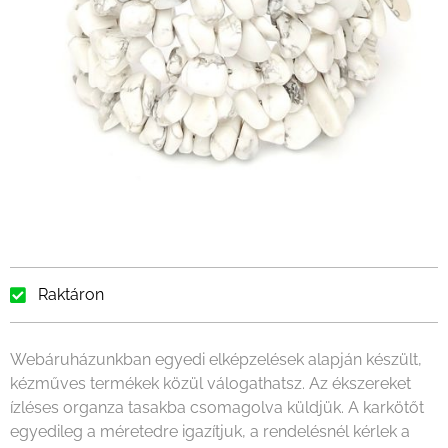
Raktáron
Webáruházunkban egyedi elképzelések alapján készült,
kézműves termékek közül válogathatsz. Az ékszereket
ízléses organza tasakba csomagolva küldjük. A karkötőt
egyedileg a méretedre igazítjuk, a rendelésnél kérlek a