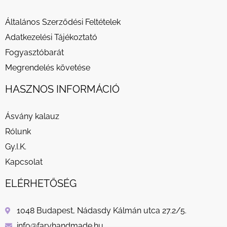
Általános Szerződési Feltételek
Adatkezelési Tájékoztató
Fogyasztóbarát
Megrendelés követése
HASZNOS INFORMÁCIÓ
Ásvány kalauz
Rólunk
Gy.I.K.
Kapcsolat
ELÉRHETŐSÉG
1048 Budapest, Nádasdy Kálmán utca 27.2/5.
info@faryhandmade.hu