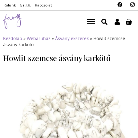
Rólunk
GY.I.K.
Kapcsolat
Kezdőlap
»
Webáruház
»
Ásvány ékszerek
»
Howlit szemcse
ásvány karkötő
Howlit szemcse ásvány karkötő