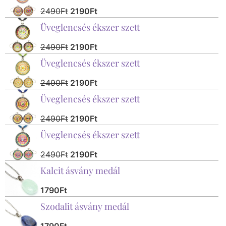
2490
Ft
2190
Ft
Üveglencsés ékszer szett
2490
Ft
2190
Ft
Üveglencsés ékszer szett
2490
Ft
2190
Ft
Üveglencsés ékszer szett
2490
Ft
2190
Ft
Üveglencsés ékszer szett
2490
Ft
2190
Ft
Kalcit ásvány medál
1790
Ft
Szodalit ásvány medál
1790
Ft