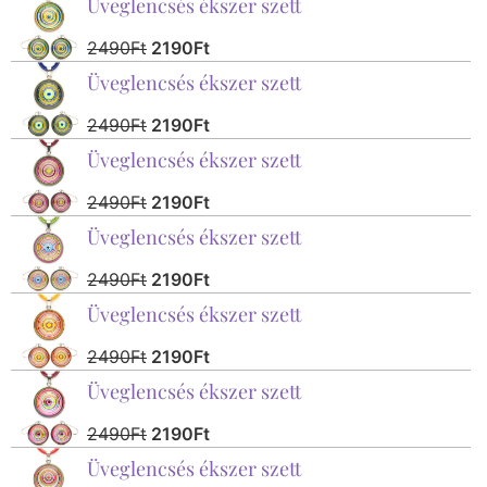
Üveglencsés ékszer szett
2490
Ft
2190
Ft
Üveglencsés ékszer szett
2490
Ft
2190
Ft
Üveglencsés ékszer szett
2490
Ft
2190
Ft
Üveglencsés ékszer szett
2490
Ft
2190
Ft
Üveglencsés ékszer szett
2490
Ft
2190
Ft
Üveglencsés ékszer szett
2490
Ft
2190
Ft
Üveglencsés ékszer szett