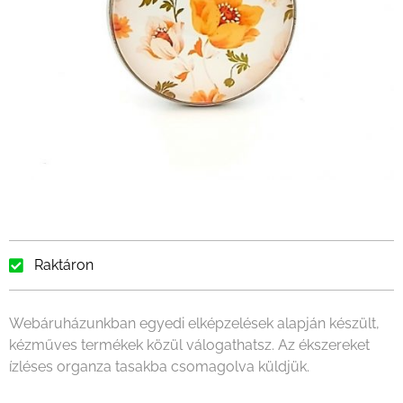
Raktáron
Webáruházunkban egyedi elképzelések alapján készült,
kézműves termékek közül válogathatsz. Az ékszereket
ízléses organza tasakba csomagolva küldjük.