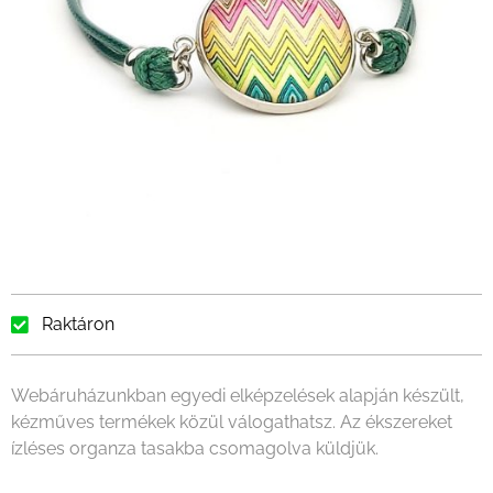
Raktáron
Webáruházunkban egyedi elképzelések alapján készült,
kézműves termékek közül válogathatsz. Az ékszereket
ízléses organza tasakba csomagolva küldjük.