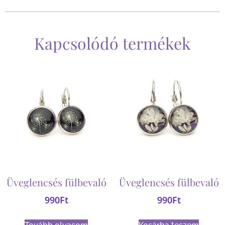
Kapcsolódó termékek
Üveglencsés fülbevaló
Üveglencsés fülbevaló
990
Ft
990
Ft