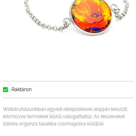
Raktáron
Webáruházunkban egyedi elképzelések alapján készült,
kézműves termékek közül válogathatsz. Az ékszereket
ízléses organza tasakba csomagolva küldjük.