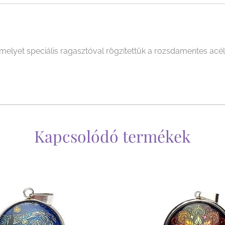
et speciális ragasztóval rögzítettük a rozsdamentes acél, á
Kapcsolódó termékek