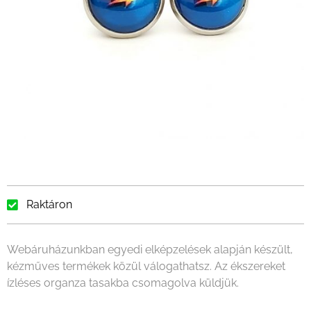
Raktáron
Webáruházunkban egyedi elképzelések alapján készült,
kézműves termékek közül válogathatsz. Az ékszereket
ízléses organza tasakba csomagolva küldjük.