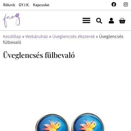
Rólunk
GY.I.K.
Kapcsolat
Kezdőlap
»
Webáruház
»
Üveglencsés ékszerek
»
Üveglencsés
fülbevaló
Üveglencsés fülbevaló