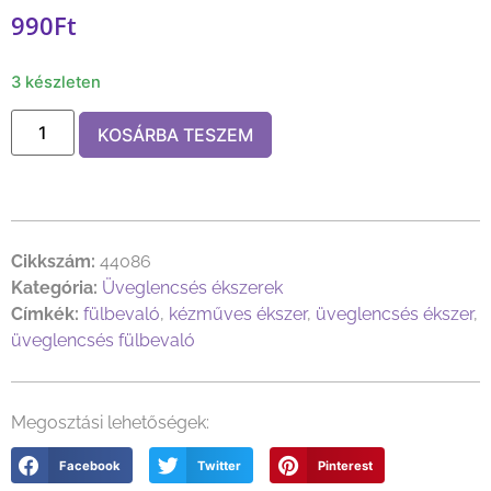
990
Ft
3 készleten
KOSÁRBA TESZEM
Cikkszám:
44086
Kategória:
Üveglencsés ékszerek
Címkék:
fülbevaló
,
kézműves ékszer
,
üveglencsés ékszer
,
üveglencsés fülbevaló
Megosztási lehetőségek:
Facebook
Twitter
Pinterest