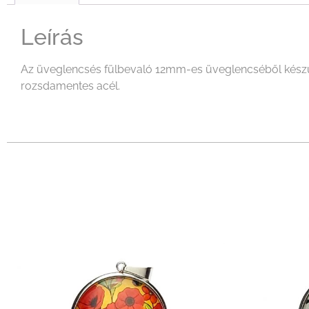
Leírás
Az üveglencsés fülbevaló 12mm-es üveglencséből készült
rozsdamentes acél.