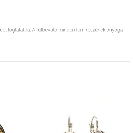
cél foglalatba. A fülbevaló minden fém részének anyaga