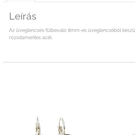
Leírás
Az üveglencsés fülbevaló 8mm-es üveglencséből készült 
rozsdamentes acél.