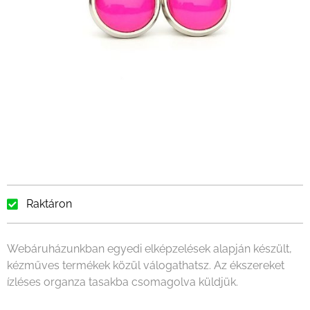
Raktáron
Webáruházunkban egyedi elképzelések alapján készült,
kézműves termékek közül válogathatsz. Az ékszereket
ízléses organza tasakba csomagolva küldjük.