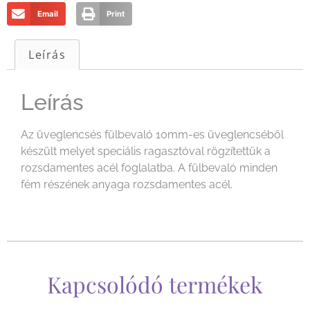
Email
Print
Leírás
Leírás
Az üveglencsés fülbevaló 10mm-es üveglencséből
készült melyet speciális ragasztóval rögzítettük a
rozsdamentes acél foglalatba. A fülbevaló minden
fém részének anyaga rozsdamentes acél.
Kapcsolódó termékek