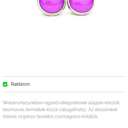
Raktáron
Webáruházunkban egyedi elképzelések alapján készült,
kézműves termékek közül válogathatsz. Az ékszereket
ízléses organza tasakba csomagolva küldjük.