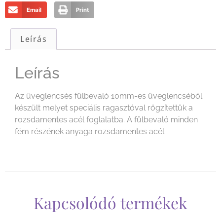
Email
Print
Leírás
Leírás
Az üveglencsés fülbevaló 10mm-es üveglencséből
készült melyet speciális ragasztóval rögzítettük a
rozsdamentes acél foglalatba. A fülbevaló minden
fém részének anyaga rozsdamentes acél.
Kapcsolódó termékek