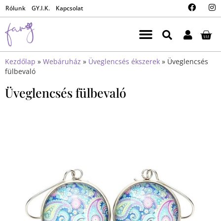
Rólunk
GY.I.K.
Kapcsolat
Kezdőlap
»
Webáruház
»
Üveglencsés ékszerek
»
Üveglencsés
fülbevaló
Üveglencsés fülbevaló