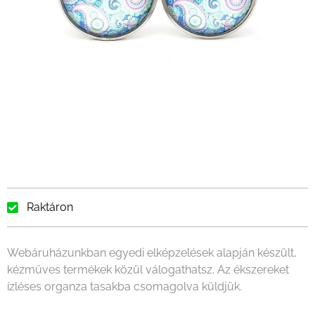
Raktáron
Webáruházunkban egyedi elképzelések alapján készült,
kézműves termékek közül válogathatsz. Az ékszereket
ízléses organza tasakba csomagolva küldjük.