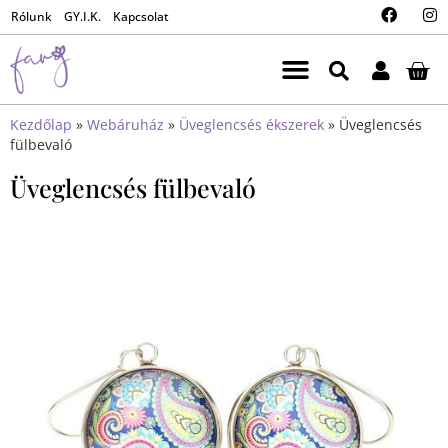
Rólunk
GY.I.K.
Kapcsolat
Kezdőlap
»
Webáruház
»
Üveglencsés ékszerek
»
Üveglencsés
fülbevaló
Üveglencsés fülbevaló