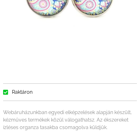
Raktáron
Webáruházunkban egyedi elképzelések alapján készült,
kézműves termékek közül válogathatsz. Az ékszereket
ízléses organza tasakba csomagolva küldjük.